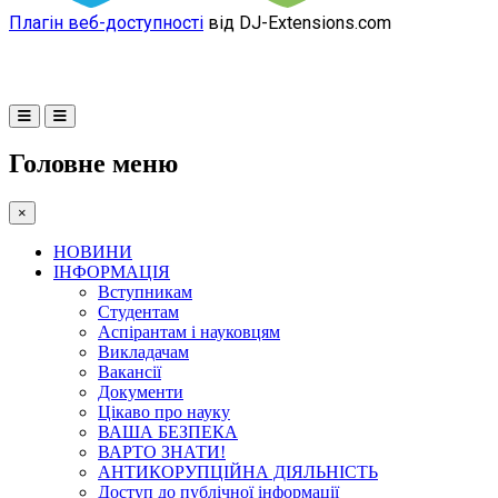
Плагін веб-доступності
від DJ-Extensions.com
Головне меню
×
НОВИНИ
ІНФОРМАЦІЯ
Вступникам
Студентам
Аспірантам і науковцям
Викладачам
Вакансії
Документи
Цікаво про науку
ВАША БЕЗПЕКА
ВАРТО ЗНАТИ!
АНТИКОРУПЦІЙНА ДІЯЛЬНІСТЬ
Доступ до публічної інформації