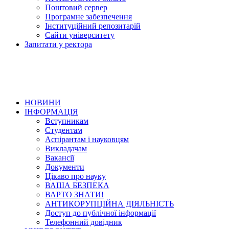
Поштовий сервер
Програмне забезпечення
Інституційний репозитарій
Сайти університету
Запитати у ректора
НОВИНИ
ІНФОРМАЦІЯ
Вступникам
Студентам
Аспірантам і науковцям
Викладачам
Вакансії
Документи
Цікаво про науку
ВАША БЕЗПЕКА
ВАРТО ЗНАТИ!
АНТИКОРУПЦІЙНА ДІЯЛЬНІСТЬ
Доступ до публічної інформації
Телефонний довідник