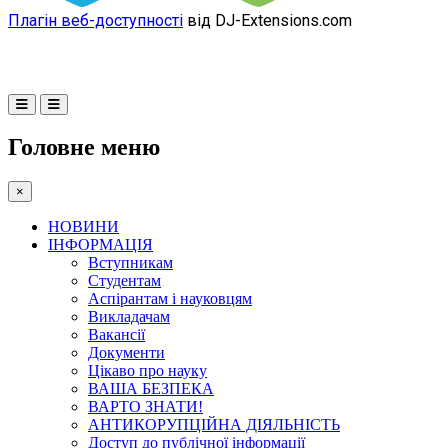
Плагін веб-доступності
від DJ-Extensions.com
Головне меню
×
НОВИНИ
ІНФОРМАЦІЯ
Вступникам
Студентам
Аспірантам і науковцям
Викладачам
Вакансії
Документи
Цікаво про науку
ВАША БЕЗПЕКА
ВАРТО ЗНАТИ!
АНТИКОРУПЦІЙНА ДІЯЛЬНІСТЬ
Доступ до публічної інформації