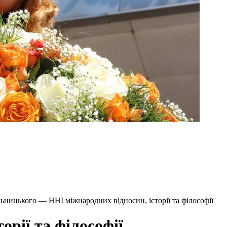
ьницького — ННІ міжнародних відносин, історії та філософії
орії та філософії