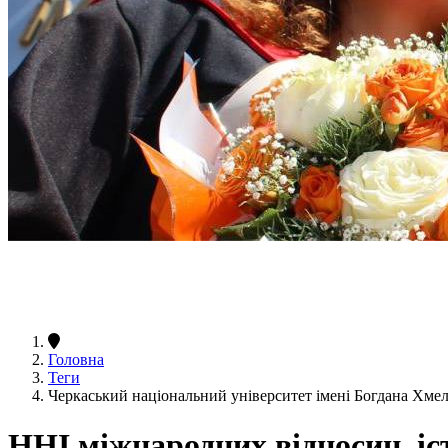
Головна
Теги
Черкаський національний університет імені Богдана Хмел
ННІ міжнародних відносин, іст