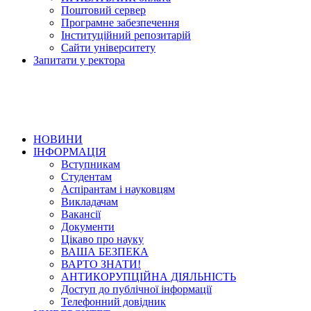
Поштовий сервер
Програмне забезпечення
Інституційний репозитарій
Сайти університету
Запитати у ректора
НОВИНИ
ІНФОРМАЦІЯ
Вступникам
Студентам
Аспірантам і науковцям
Викладачам
Вакансії
Документи
Цікаво про науку
ВАША БЕЗПЕКА
ВАРТО ЗНАТИ!
АНТИКОРУПЦІЙНА ДІЯЛЬНІСТЬ
Доступ до публічної інформації
Телефонний довідник