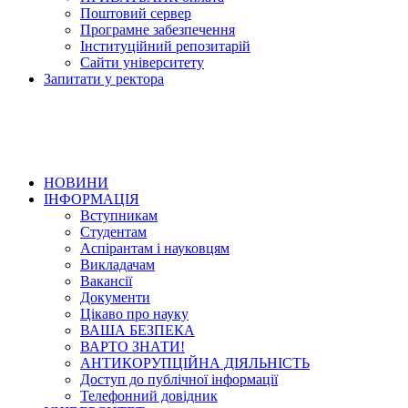
Поштовий сервер
Програмне забезпечення
Інституційний репозитарій
Сайти університету
Запитати у ректора
НОВИНИ
ІНФОРМАЦІЯ
Вступникам
Студентам
Аспірантам і науковцям
Викладачам
Вакансії
Документи
Цікаво про науку
ВАША БЕЗПЕКА
ВАРТО ЗНАТИ!
АНТИКОРУПЦІЙНА ДІЯЛЬНІСТЬ
Доступ до публічної інформації
Телефонний довідник