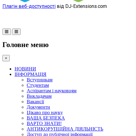
Плагін веб-доступності
від DJ-Extensions.com
Головне меню
×
НОВИНИ
ІНФОРМАЦІЯ
Вступникам
Студентам
Аспірантам і науковцям
Викладачам
Вакансії
Документи
Цікаво про науку
ВАША БЕЗПЕКА
ВАРТО ЗНАТИ!
АНТИКОРУПЦІЙНА ДІЯЛЬНІСТЬ
Доступ до публічної інформації