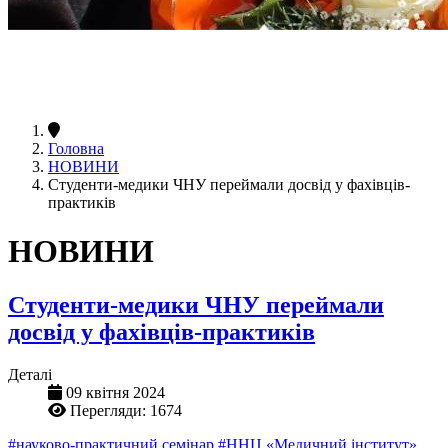
Головна
НОВИНИ
Студенти-медики ЧНУ переймали досвід у фахівців-
практиків
НОВИНИ
Студенти-медики ЧНУ переймали
досвід у фахівців-практиків
Деталі
09 квітня 2024
Перегляди: 1674
#науково-практичний семінар
#ННЦ «Медичний інститут»