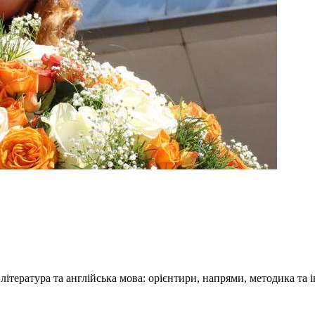
тература та англійська мова: орієнтири, напрями, методика та і