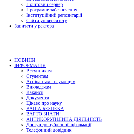
Поштовий сервер
Програмне забезпечення
Інституційний репозитарій
Сайти університету
Запитати у ректора
НОВИНИ
ІНФОРМАЦІЯ
Вступникам
Студентам
Аспірантам і науковцям
Викладачам
Вакансії
Документи
Цікаво про науку
ВАША БЕЗПЕКА
ВАРТО ЗНАТИ!
АНТИКОРУПЦІЙНА ДІЯЛЬНІСТЬ
Доступ до публічної інформації
Телефонний довідник