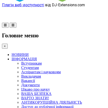
Плагін веб-доступності
від DJ-Extensions.com
Головне меню
×
НОВИНИ
ІНФОРМАЦІЯ
Вступникам
Студентам
Аспірантам і науковцям
Викладачам
Вакансії
Документи
Цікаво про науку
ВАША БЕЗПЕКА
ВАРТО ЗНАТИ!
АНТИКОРУПЦІЙНА ДІЯЛЬНІСТЬ
Доступ до публічної інформації