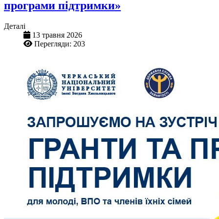
програми підтримки»
Деталі
13 травня 2026
Перегляди: 203