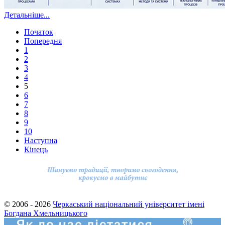
Детальніше...
Початок
Попередня
1
2
3
4
5
6
7
8
9
10
Наступна
Кінець
© 2006 - 2026
Черкаський національний університет імені
Богдана Хмельницького