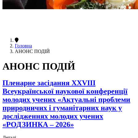
Головна
АНОНС ПОДІЙ
АНОНС ПОДІЙ
Пленарне засідання XXVIІІ
Всеукраїнської наукової конференції
молодих учених «Актуальні проблеми
природничих і гуманітарних наук у
дослідженнях молодих учених
«РОДЗИНКА – 2026»
Деталі