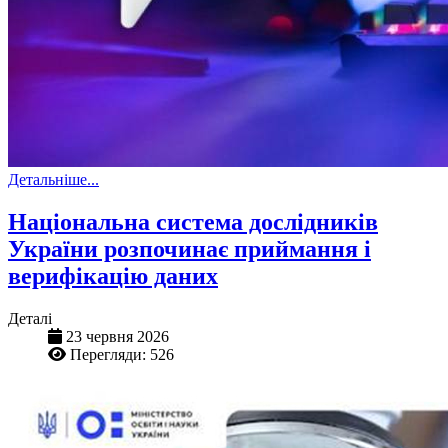
Детальніше...
Національна система дослідників
України розпочинає приймання і
верифікацію даних
Деталі
23 червня 2026
Перегляди: 526