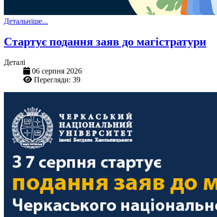
Детальніше...
Стартує подання заяв до магістратури
Деталі
06 серпня 2026
Перегляди: 39