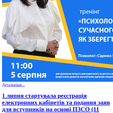
Детальніше...
1 липня стартувала реєстрація
електронних кабінетів та подання заяв
для вступників на основі ПЗСО (11