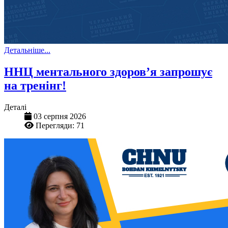
Детальніше...
ННЦ ментального здоров’я запрошує
на тренінг!
Деталі
03 серпня 2026
Перегляди: 71