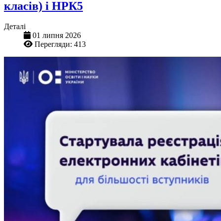
класів) і НРК5
Деталі
01 липня 2026
Перегляди: 413