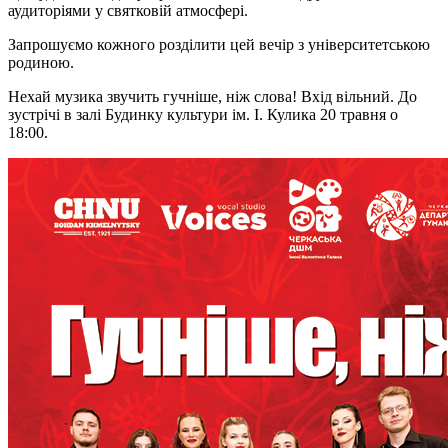
аудиторіями у святковій атмосфері.
Запрошуємо кожного розділити цей вечір з університетською
родиною.
Нехай музика звучить гучніше, ніж слова! Вхід вільний. До
зустрічі в залі Будинку культури ім. І. Кулика 20 травня о
18:00.