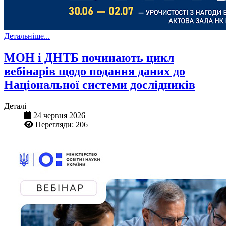
Детальніше...
МОН і ДНТБ починають цикл
вебінарів щодо подання даних до
Національної системи дослідників
Деталі
24 червня 2026
Перегляди: 206