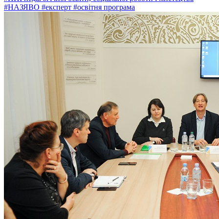
#НАЗЯВО
#експерт
#освітня програма