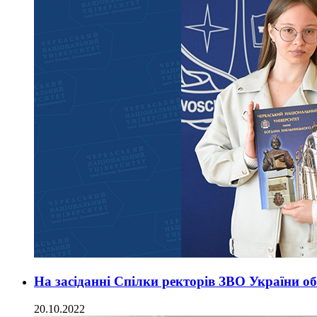
На засіданні Спілки ректорів ЗВО України о
20.10.2022