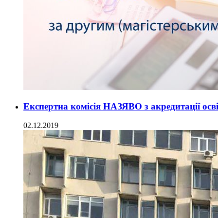
Експертна комісія НАЗЯВО з акредитації осв
02.12.2019