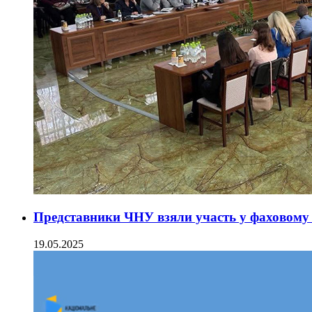
Представники ЧНУ взяли участь у фаховому 
19.05.2025