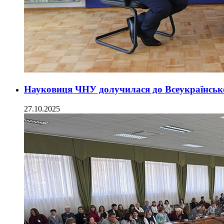
Науковиця ЧНУ долучилася до Всеукраїнсько
27.10.2025