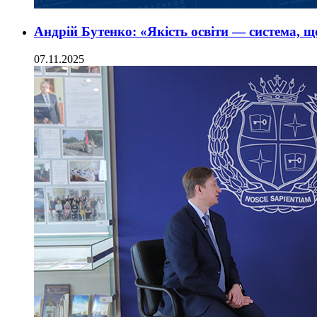
Андрій Бутенко: «Якість освіти — система, 
07.11.2025