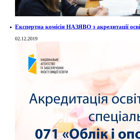
Експертна комісія НАЗЯВО з акредитації осв
02.12.2019