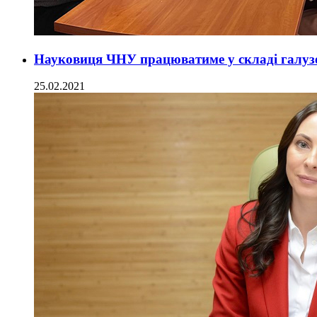
Науковиця ЧНУ працюватиме у складі галуз
25.02.2021