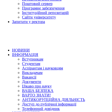
Поштовий сервер
Програмне забезпечення
Інституційний репозитарій
Сайти університету
Запитати у ректора
НОВИНИ
ІНФОРМАЦІЯ
Вступникам
Студентам
Аспірантам і науковцям
Викладачам
Вакансії
Документи
Цікаво про науку
ВАША БЕЗПЕКА
ВАРТО ЗНАТИ!
АНТИКОРУПЦІЙНА ДІЯЛЬНІСТЬ
Доступ до публічної інформації
Телефонний довідник