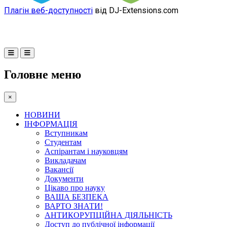
Плагін веб-доступності
від DJ-Extensions.com
Головне меню
×
НОВИНИ
ІНФОРМАЦІЯ
Вступникам
Студентам
Аспірантам і науковцям
Викладачам
Вакансії
Документи
Цікаво про науку
ВАША БЕЗПЕКА
ВАРТО ЗНАТИ!
АНТИКОРУПЦІЙНА ДІЯЛЬНІСТЬ
Доступ до публічної інформації