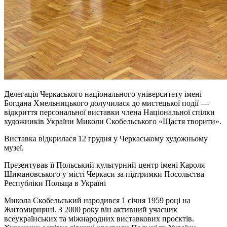
Делегація Черкаського національного університету імені
Богдана Хмельницького долучилася до мистецької події —
відкриття персональної виставки члена Національної спілки
художників України Миколи Скобельського «Щастя творити».
Виставка відкрилася 12 грудня у Черкаському художньому
музеї.
Презентував її Польський культурний центр імені Кароля
Шимановського у місті Черкаси за підтримки Посольства
Республіки Польща в Україні
Микола Скобельський народився 1 січня 1959 році на
Житомирщині. З 2000 року він активний учасник
всеукраїнських та міжнародних виставкових проєктів.