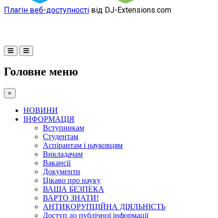
Плагін веб-доступності
від DJ-Extensions.com
Головне меню
×
НОВИНИ
ІНФОРМАЦІЯ
Вступникам
Студентам
Аспірантам і науковцям
Викладачам
Вакансії
Документи
Цікаво про науку
ВАША БЕЗПЕКА
ВАРТО ЗНАТИ!
АНТИКОРУПЦІЙНА ДІЯЛЬНІСТЬ
Доступ до публічної інформації