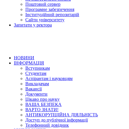
Поштовий сервер
Програмне забезпечення
Інституційний репозитарій
Сайти університету
Запитати у ректора
НОВИНИ
ІНФОРМАЦІЯ
Вступникам
Студентам
Аспірантам і науковцям
Викладачам
Вакансії
Документи
Цікаво про науку
ВАША БЕЗПЕКА
ВАРТО ЗНАТИ!
АНТИКОРУПЦІЙНА ДІЯЛЬНІСТЬ
Доступ до публічної інформації
Телефонний довідник