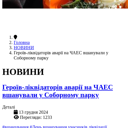
Головна
НОВИНИ
Героїв-ліквідаторів аварії на ЧАЕС вшанували у
Соборному парку
НОВИНИ
Героїв-ліквідаторів аварії на ЧАЕС
вшанували у Соборному парку
Деталі
13 грудня 2024
Перегляди: 1233
#вшанування
#День вшанування учасників ліквідації