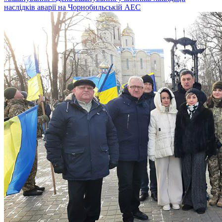
наслідків аварії на Чорнобильській АЕС