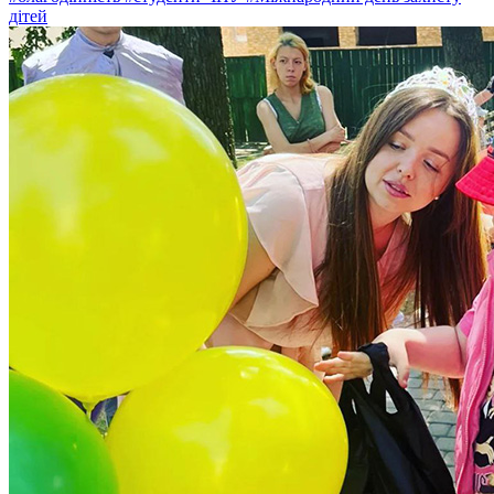
дітей