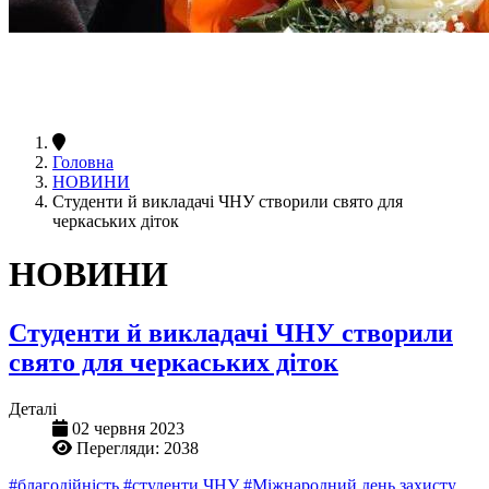
Головна
НОВИНИ
Студенти й викладачі ЧНУ створили свято для
черкаських діток
НОВИНИ
Студенти й викладачі ЧНУ створили
свято для черкаських діток
Деталі
02 червня 2023
Перегляди: 2038
#благодійність
#студенти ЧНУ
#Міжнародний день захисту