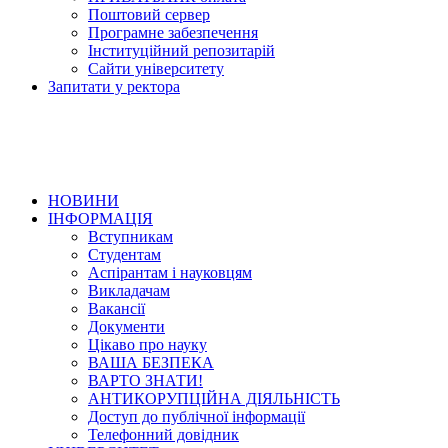
Поштовий сервер
Програмне забезпечення
Інституційний репозитарій
Сайти університету
Запитати у ректора
НОВИНИ
ІНФОРМАЦІЯ
Вступникам
Студентам
Аспірантам і науковцям
Викладачам
Вакансії
Документи
Цікаво про науку
ВАША БЕЗПЕКА
ВАРТО ЗНАТИ!
АНТИКОРУПЦІЙНА ДІЯЛЬНІСТЬ
Доступ до публічної інформації
Телефонний довідник