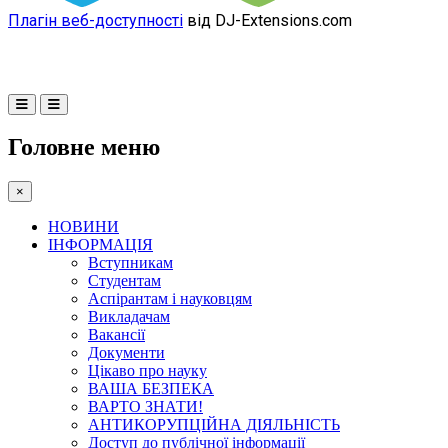
Плагін веб-доступності
від DJ-Extensions.com
Головне меню
×
НОВИНИ
ІНФОРМАЦІЯ
Вступникам
Студентам
Аспірантам і науковцям
Викладачам
Вакансії
Документи
Цікаво про науку
ВАША БЕЗПЕКА
ВАРТО ЗНАТИ!
АНТИКОРУПЦІЙНА ДІЯЛЬНІСТЬ
Доступ до публічної інформації