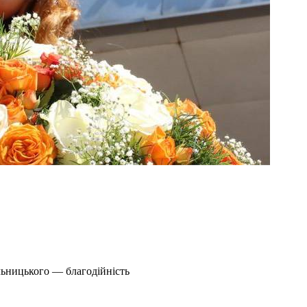
льницького — благодійність