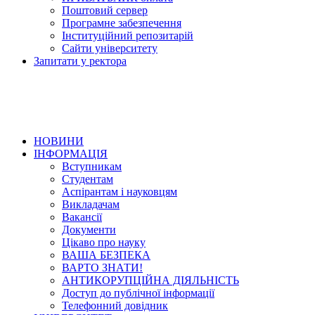
Поштовий сервер
Програмне забезпечення
Інституційний репозитарій
Сайти університету
Запитати у ректора
НОВИНИ
ІНФОРМАЦІЯ
Вступникам
Студентам
Аспірантам і науковцям
Викладачам
Вакансії
Документи
Цікаво про науку
ВАША БЕЗПЕКА
ВАРТО ЗНАТИ!
АНТИКОРУПЦІЙНА ДІЯЛЬНІСТЬ
Доступ до публічної інформації
Телефонний довідник