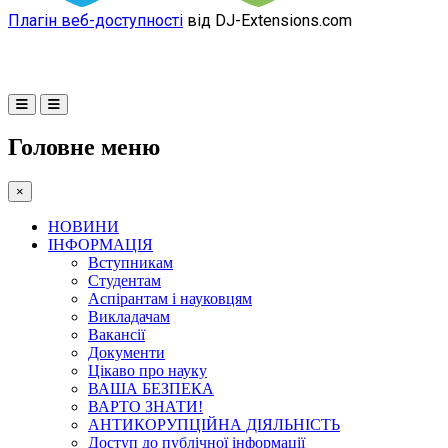
Плагін веб-доступності
від DJ-Extensions.com
Головне меню
×
НОВИНИ
ІНФОРМАЦІЯ
Вступникам
Студентам
Аспірантам і науковцям
Викладачам
Вакансії
Документи
Цікаво про науку
ВАША БЕЗПЕКА
ВАРТО ЗНАТИ!
АНТИКОРУПЦІЙНА ДІЯЛЬНІСТЬ
Доступ до публічної інформації