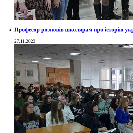
Професор розповів школярам про історію укр
27.11.2023