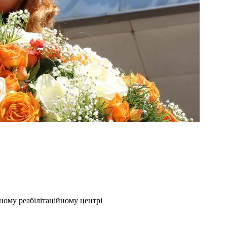
ному реабілітаційному центрі