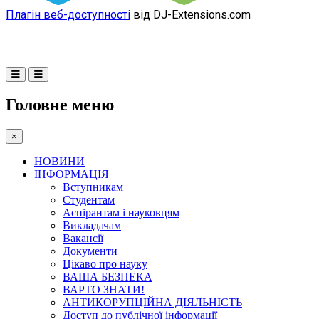
Плагін веб-доступності
від DJ-Extensions.com
Головне меню
×
НОВИНИ
ІНФОРМАЦІЯ
Вступникам
Студентам
Аспірантам і науковцям
Викладачам
Вакансії
Документи
Цікаво про науку
ВАША БЕЗПЕКА
ВАРТО ЗНАТИ!
АНТИКОРУПЦІЙНА ДІЯЛЬНІСТЬ
Доступ до публічної інформації