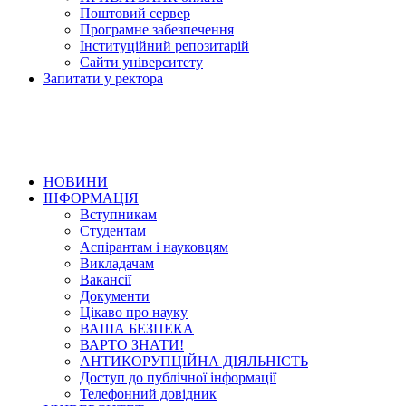
Поштовий сервер
Програмне забезпечення
Інституційний репозитарій
Сайти університету
Запитати у ректора
НОВИНИ
ІНФОРМАЦІЯ
Вступникам
Студентам
Аспірантам і науковцям
Викладачам
Вакансії
Документи
Цікаво про науку
ВАША БЕЗПЕКА
ВАРТО ЗНАТИ!
АНТИКОРУПЦІЙНА ДІЯЛЬНІСТЬ
Доступ до публічної інформації
Телефонний довідник