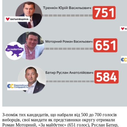
З-поміж тих кандидатів, що набрали від 500 до 700 голосів
виборців, свої мандати як представники округу отримали
Роман Моторний, «За майбутнє» (651 голос), Руслан Батир,