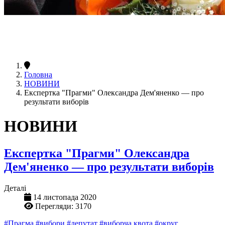
Головна
НОВИНИ
Експертка "Прагми" Олександра Дем'яненко — про
результати виборів
НОВИНИ
Експертка "Прагми" Олександра
Дем'яненко — про результати виборів
Деталі
14 листопада 2020
Перегляди: 3170
#Прагма
#вибори
#депутат
#виборча квота
#округ