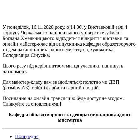
У понеділок, 16.11.2020 року, о 14:00, у Виставковій залі 4
корпусу Черкаського національного університету імені
Богдана Хмельницького відбудеться відкриття виставки та
онлайн майстер-клас від випускника кафедри образотворчого
та декоративно-прикладного мистецтва, художника
Володимира Сінусіка.
Цього разу під керівництвом митця учасники напишуть
натюрморт.
Для майстер-класу вам знадобляться: полотно чи ДВП
(розміру А3), олійні фарби та гарний настрій
Посилання на онлайн-трансляцію буде доступне згодом.
Слідкуйте за оновленнями!
Кафедра образотворчого та декоративно-прикладного
мистецтва
Попередня