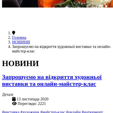
Головна
НОВИНИ
Запрошуємо на відкриття художньої виставки та онлайн-
майстер-клас
НОВИНИ
Запрошуємо на відкриття художньої
виставки та онлайн-майстер-клас
Деталі
13 листопада 2020
Перегляди: 2221
#виставка
#художник
#майстер-клас
#онлайн
#натюрморт