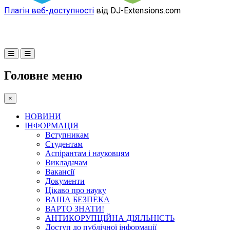
Плагін веб-доступності
від DJ-Extensions.com
Головне меню
×
НОВИНИ
ІНФОРМАЦІЯ
Вступникам
Студентам
Аспірантам і науковцям
Викладачам
Вакансії
Документи
Цікаво про науку
ВАША БЕЗПЕКА
ВАРТО ЗНАТИ!
АНТИКОРУПЦІЙНА ДІЯЛЬНІСТЬ
Доступ до публічної інформації