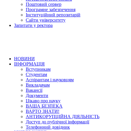
Поштовий сервер
Програмне забезпечення
Інституційний репозитарій
Сайти університету
Запитати у ректора
НОВИНИ
ІНФОРМАЦІЯ
Вступникам
Студентам
Аспірантам і науковцям
Викладачам
Вакансії
Документи
Цікаво про науку
ВАША БЕЗПЕКА
ВАРТО ЗНАТИ!
АНТИКОРУПЦІЙНА ДІЯЛЬНІСТЬ
Доступ до публічної інформації
Телефонний довідник