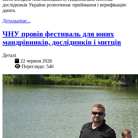
дослідників України розпочинає приймання і верифікацію
даних.
Детальніше...
ЧНУ провів фестиваль для юних
мандрівників, дослідників і митців
Деталі
22 червня 2026
Перегляди: 546