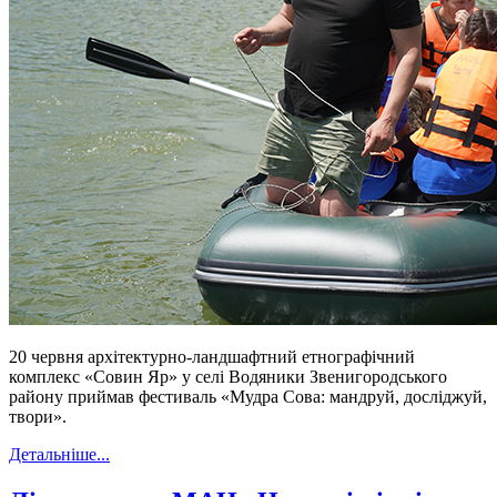
20 червня архітектурно-ландшафтний етнографічний
комплекс «Совин Яр» у селі Водяники Звенигородського
району приймав фестиваль «Мудра Сова: мандруй, досліджуй,
твори».
Детальніше...