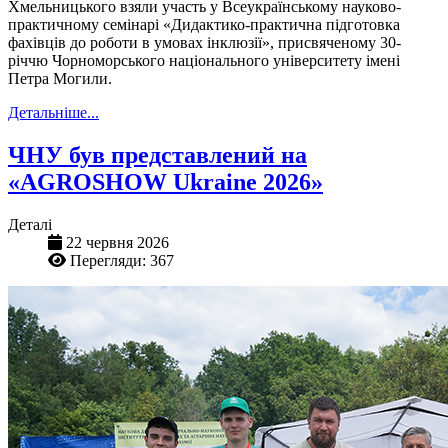
Хмельницького взяли участь у Всеукраїнському науково-
практичному семінарі «Дидактико-практична підготовка
фахівців до роботи в умовах інклюзії», присвяченому 30-
річчю Чорноморського національного університету імені
Петра Могили.
Детальніше...
ЧНУ був представлений на
«AGROSHOW Ukraine 2026»
Деталі
22 червня 2026
Перегляди: 367