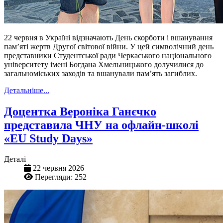
22 червня в Україні відзначають День скорботи і вшанування
пам’яті жертв Другої світової війни. У цей символічний день
представники Студентської ради Черкаського національного
університету імені Богдана Хмельницького долучилися до
загальноміських заходів та вшанували пам’ять загиблих.
Детальніше...
Доцентка Вероніка Ганєчко
представила ЧНУ на офлайн-школі
«EU Study Days»
Деталі
22 червня 2026
Перегляди: 252