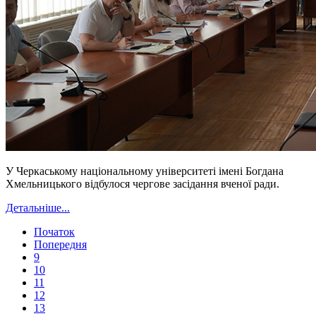
У Черкаському національному університеті імені Богдана
Хмельницького відбулося чергове засідання вченої ради.
Детальніше...
Початок
Попередня
9
10
11
12
13