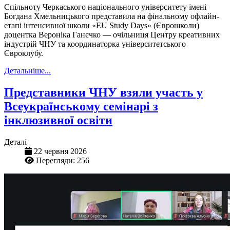
Спільноту Черкаського національного університету імені
Богдана Хмельницького представила на фінальному офлайн-
етапі інтенсивної школи «EU Study Days» (Єврошколи)
доцентка Вероніка Ганєчко — очільниця Центру креативних
індустрій ЧНУ та координаторка університетського
Євроклубу.
Детальніше...
Представники ЧНУ взяли участь у
Всеукраїнському семінарі з
інклюзивної освіти
Деталі
22 червня 2026
Перегляди: 256