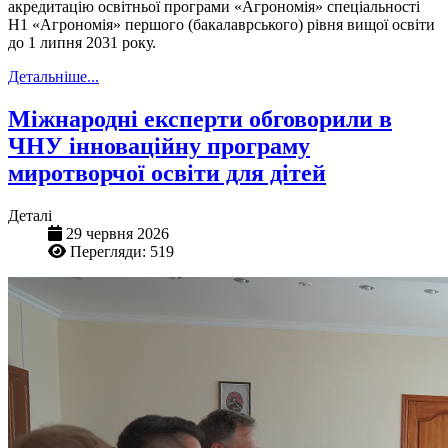
акредитацію освітньої програми «Агрономія» спеціальності
Н1 «Агрономія» першого (бакалаврського) рівня вищої освіти
до 1 липня 2031 року.
Детальніше...
Міжнародні експерти обговорили в
ЧНУ інноваційну програму
миротворчої освіти для дітей
Деталі
29 червня 2026
Перегляди: 519