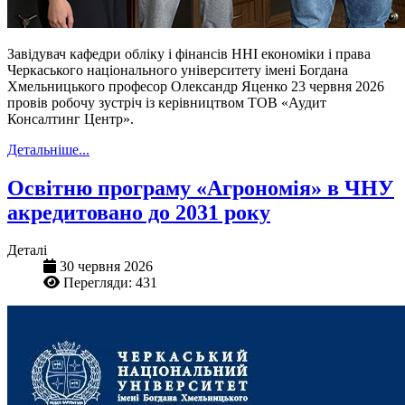
Завідувач кафедри обліку і фінансів ННІ економіки і права
Черкаського національного університету імені Богдана
Хмельницького професор Олександр Яценко 23 червня 2026
провів робочу зустріч із керівництвом ТОВ «Аудит
Консалтинг Центр».
Детальніше...
Освітню програму «Агрономія» в ЧНУ
акредитовано до 2031 року
Деталі
30 червня 2026
Перегляди: 431