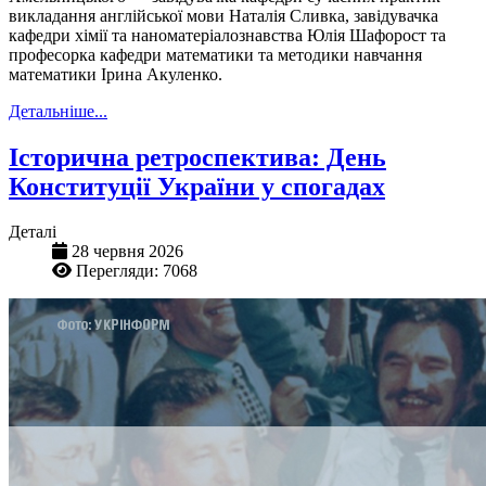
викладання англійської мови Наталія Сливка, завідувачка
кафедри хімії та наноматеріалознавства Юлія Шафорост та
професорка кафедри математики та методики навчання
математики Ірина Акуленко.
Детальніше...
Історична ретроспектива: День
Конституції України у спогадах
Деталі
28 червня 2026
Перегляди: 7068