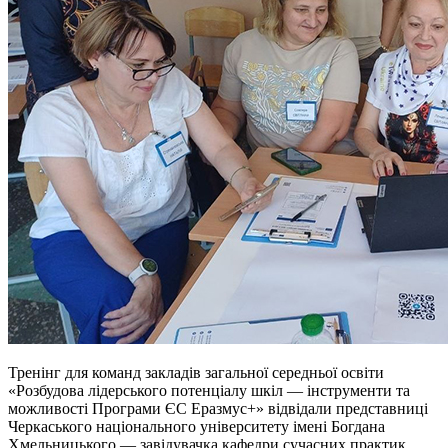
Тренінг для команд закладів загальної середньої освіти
«Розбудова лідерського потенціалу шкіл — інструменти та
можливості Програми ЄС Еразмус+» відвідали представниці
Черкаського національного університету імені Богдана
Хмельницького — завідувачка кафедри сучасних практик