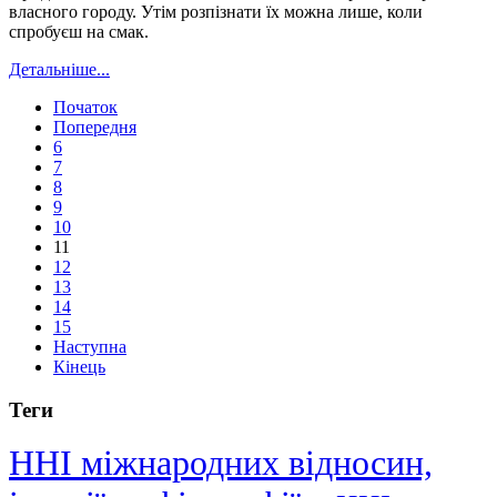
власного городу. Утім розпізнати їх можна лише, коли
спробуєш на смак.
Детальніше...
Початок
Попередня
6
7
8
9
10
11
12
13
14
15
Наступна
Кінець
Теги
ННІ міжнародних відносин,