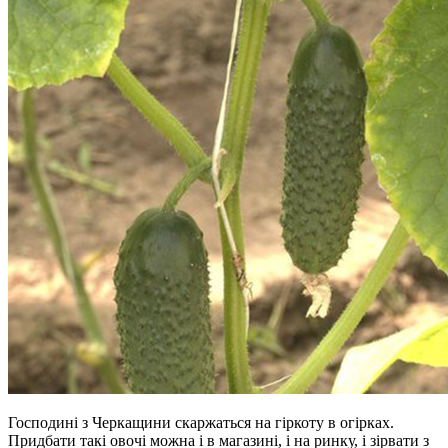
Господині з Черкащини скаржаться на гіркоту в огірках.
Придбати такі овочі можна і в магазині, і на ринку, і зірвати з