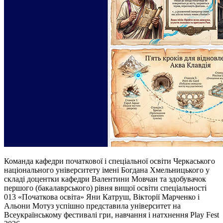
Команда кафедри початкової і спеціальної освіти Черкаського
національного університету імені Богдана Хмельницького у
складі доцентки кафедри Валентини Мовчан та здобувачок
першого (бакалаврського) рівня вищої освіти спеціальності
013 «Початкова освіта» Яни Катруш, Вікторії Марченко і
Альони Мотуз успішно представила університет на
Всеукраїнському фестивалі гри, навчання і натхнення Play Fest