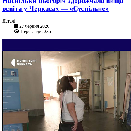
Наскільки цьогоріч здорожчала вища
освіта у Черкасах — «Суспільне»
Деталі
27 червня 2026
Перегляди: 2361