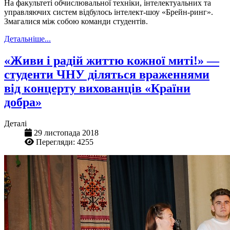
На факультеті обчислювальної техніки, інтелектуальних та
управляючих систем відбулось інтелект-шоу «Брейн-ринг».
Змагалися між собою команди студентів.
Детальніше...
«Живи і радій життю кожної миті!» —
студенти ЧНУ діляться враженнями
від концерту вихованців «Країни
добра»
Деталі
29 листопада 2018
Перегляди: 4255