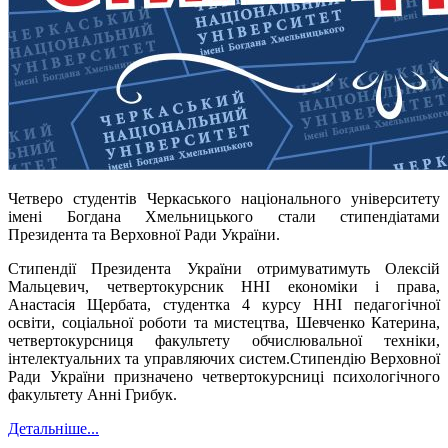
Четверо студентів Черкаського національного університету
імені Богдана Хмельницького стали стипендіатами
Президента та Верховної Ради України.
Стипендії Президента України отримуватимуть Олексій
Мальцевич, четвертокурсник ННІ економіки і права,
Анастасія Щербата, студентка 4 курсу ННІ педагогічної
освіти, соціальної роботи та мистецтва, Шевченко Катерина,
четвертокурсниця факультету обчислювальної техніки,
інтелектуальних та управляючих систем.Стипендію Верховної
Ради України призначено четвертокурсниці психологічного
факультету Анні Грибук.
Детальніше...