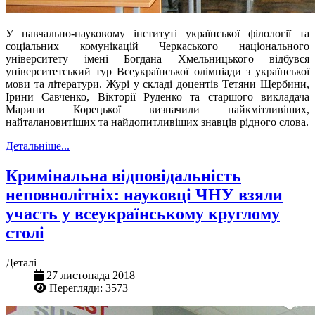
У навчально-науковому інституті української філології та
соціальних комунікацій Черкаського національного
університету імені Богдана Хмельницького відбувся
університетський тур Всеукраїнської олімпіади з української
мови та літератури. Журі у складі доцентів Тетяни Щербини,
Ірини Савченко, Вікторії Руденко та старшого викладача
Марини Корецької визначили найкмітливіших,
найталановитіших та найдопитливіших знавців рідного слова.
Детальніше...
Кримінальна відповідальність
неповнолітніх: науковці ЧНУ взяли
участь у всеукраїнському круглому
столі
Деталі
27 листопада 2018
Перегляди: 3573