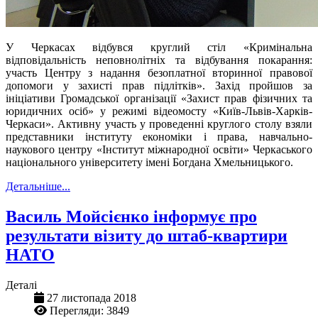
У Черкасах відбувся круглий стіл «Кримінальна
відповідальність неповнолітніх та відбування покарання:
участь Центру з надання безоплатної вторинної правової
допомоги у захисті прав підлітків». Захід пройшов за
ініціативи Громадської організації «Захист прав фізичних та
юридичних осіб»
у режимі відеомосту
«
Київ-Львів-Харків-
Черкаси
»
. Активну участь у проведенні круглого столу взяли
представники інституту економіки і права, навчально-
наукового центру «Інститут міжнародної освіти»
Черкаського
національного університету імені Богдана Хмельницького
.
Детальніше...
Василь Мойсієнко інформує про
результати візиту до штаб-квартири
НАТО
Деталі
27 листопада 2018
Перегляди: 3849