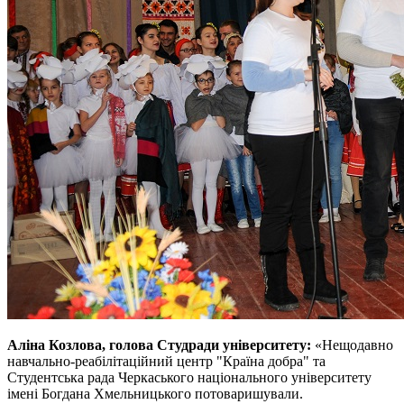
Аліна Козлова, голова Студради університету:
«Нещодавно
навчально-реабілітаційний центр "Країна добра" та
Студентська рада Черкаського національного університету
імені Богдана Хмельницького потоваришували.