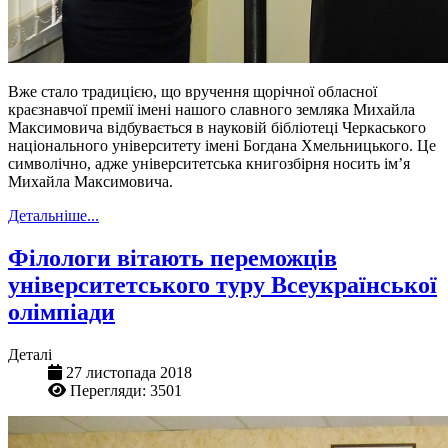
Вже стало традицією, що вручення щорічної обласної
краєзнавчої премії імені нашого славного земляка Михайла
Максимовича відбувається в науковій бібліотеці Черкаського
національного університету імені Богдана Хмельницького. Це
символічно, адже університетська книгозбірня носить ім’я
Михайла Максимовича.
Детальніше...
Філологи вітають переможців
університетського туру Всеукраїнської
олімпіади
Деталі
27 листопада 2018
Перегляди: 3501