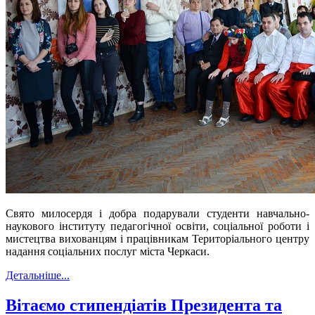
Свято милосердя і добра подарували студенти навчально-
наукового інституту педагогічної освіти, соціальної роботи і
мистецтва вихованцям і працівникам Територіального центру
надання соціальних послуг міста Черкаси.
Детальніше...
Вітаємо стипендіатів Президента та