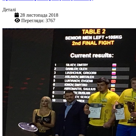
Деталі
28 листопада 2018
Перегляди: 3767