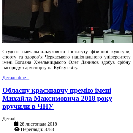
Студент навчально-наукового інституту фізичної культури,
спорту та здоров’я Черкаського національного університету
імені Богдана Хмельницького Олег Данилов здобув срібну
нагороду з армспорту на Кубку світу.
Детальніше...
Обласну краєзнавчу премію імені
Михайла Максимовича 2018 року
вручили в ЧНУ
Деталі
28 листопада 2018
Перегляди: 3783