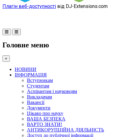
Плагін веб-доступності
від DJ-Extensions.com
Головне меню
×
НОВИНИ
ІНФОРМАЦІЯ
Вступникам
Студентам
Аспірантам і науковцям
Викладачам
Вакансії
Документи
Цікаво про науку
ВАША БЕЗПЕКА
ВАРТО ЗНАТИ!
АНТИКОРУПЦІЙНА ДІЯЛЬНІСТЬ
Доступ до публічної інформації