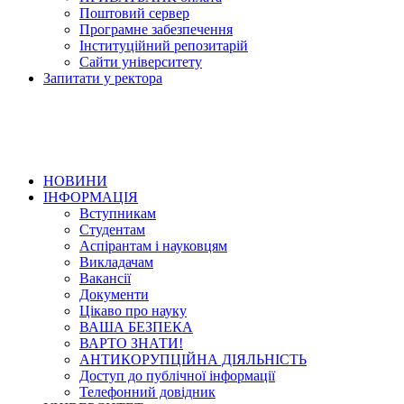
Поштовий сервер
Програмне забезпечення
Інституційний репозитарій
Сайти університету
Запитати у ректора
НОВИНИ
ІНФОРМАЦІЯ
Вступникам
Студентам
Аспірантам і науковцям
Викладачам
Вакансії
Документи
Цікаво про науку
ВАША БЕЗПЕКА
ВАРТО ЗНАТИ!
АНТИКОРУПЦІЙНА ДІЯЛЬНІСТЬ
Доступ до публічної інформації
Телефонний довідник