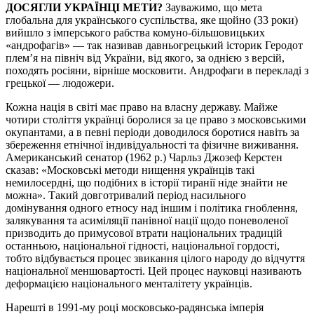
ДОСЯГЛИ УКРАЇНЦІ МЕТИ?
Зауважимо, що мета
глобальна для українського суспільства, яке щойно (33 роки)
вийшло з імперського рабства комуно-більшовицьких
«андрофагів» — так називав давньогрецький історик Геродот
плем’я на північ від України, від якого, за однією з версій,
походять росіяни, вірніше московити. Андрофаги в перекладі з
грецької — людожери.
Кожна нація в світі має право на власну державу. Майже
чотири століття українці боролися за це право з московськими
окупантами, а в певні періоди доводилося боротися навіть за
збереження етнічної індивідуальності та фізичне виживання.
Американський сенатор (1962 р.) Чарльз Джозеф Керстен
сказав: «Московські методи нищення українців такі
немилосердні, що подібних в історії тиранії ніде знайти не
можна». Такий довготривалий період насильного
домінування одного етносу над іншим і політика гноблення,
залякування та асиміляції панівної нації щодо поневоленої
призводить до примусової втрати національних традицій
останньою, національної гідності, національної гордості,
тобто відбувається процес звикання цілого народу до відчуття
національної меншовартості. Цей процес науковці називають
деформацією національного менталітету українців.
Нарешті в 1991-му році московсько-радянська імперія