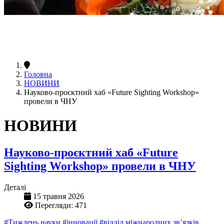
Головна
НОВИНИ
Науково-проєктний хаб «Future Sighting Workshop»
провели в ЧНУ
НОВИНИ
Науково-проєктний хаб «Future
Sighting Workshop» провели в ЧНУ
Деталі
15 травня 2026
Перегляди: 471
#Тиждень науки
#інновації
#відділ міжнародних зв’язків