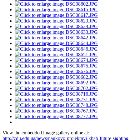
View the embedded image gallery online at:
http://cdu.edu.ua/news/naukovo-proiektnyi-khab-future-sighting-