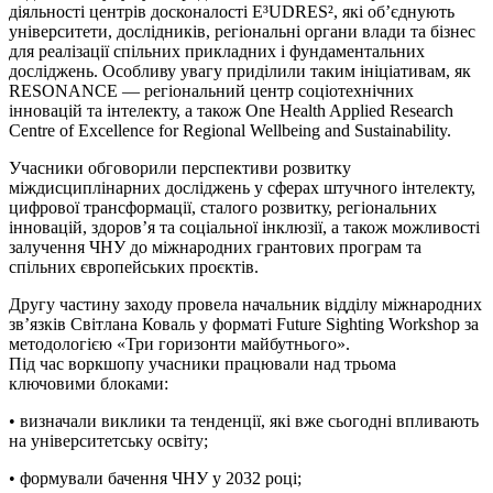
діяльності центрів досконалості E³UDRES², які об’єднують
університети, дослідників, регіональні органи влади та бізнес
для реалізації спільних прикладних і фундаментальних
досліджень. Особливу увагу приділили таким ініціативам, як
RESONANCE — регіональний центр соціотехнічних
інновацій та інтелекту, а також One Health Applied Research
Centre of Excellence for Regional Wellbeing and Sustainability.
Учасники обговорили перспективи розвитку
міждисциплінарних досліджень у сферах штучного інтелекту,
цифрової трансформації, сталого розвитку, регіональних
інновацій, здоров’я та соціальної інклюзії, а також можливості
залучення ЧНУ до міжнародних грантових програм та
спільних європейських проєктів.
Другу частину заходу провела начальник відділу міжнародних
зв’язків Світлана Коваль у форматі Future Sighting Workshop за
методологією «Три горизонти майбутнього».
Під час воркшопу учасники працювали над трьома
ключовими блоками:
• визначали виклики та тенденції, які вже сьогодні впливають
на університетську освіту;
• формували бачення ЧНУ у 2032 році;