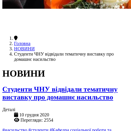
Головна
НОВИНИ
Студенти ЧНУ відвідали тематичну виставку про
домашнє насильство
НОВИНИ
Студенти ЧНУ відвідали тематичну
виставку про домашнє насильство
Деталі
10 грудня 2020
Перегляди: 2554
#насильство
#студенти
#Кафедра соціальної роботи та