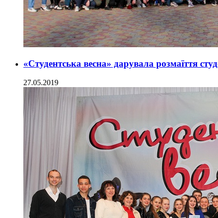
«Студентська весна» дарувала розмаїття ст
27.05.2019