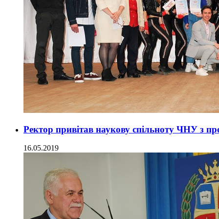
Ректор привітав наукову спільноту ЧНУ з пр
16.05.2019