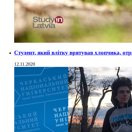
Студент, який влітку врятував хлопчика, от
12.11.2020