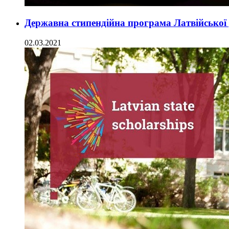
Державна стипендійна програма Латвійської р
02.03.2021