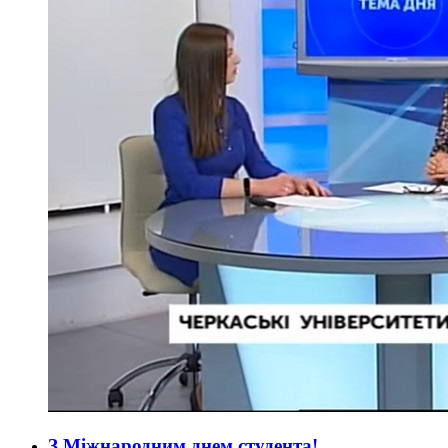
З Міжнародним днем студента!