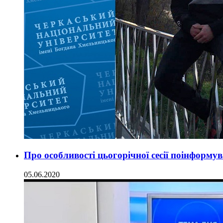
Про особливості цьогорічної сесії поінформ
05.06.2020