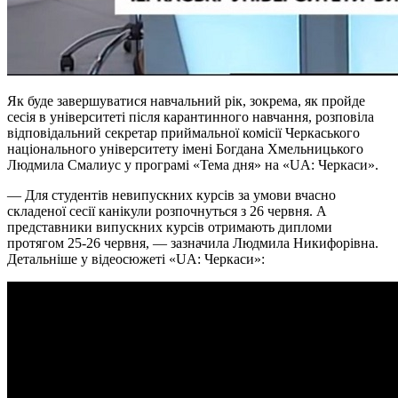
Як буде завершуватися навчальний рік, зокрема, як пройде
сесія в університеті після карантинного навчання, розповіла
відповідальний секретар приймальної комісії Черкаського
національного університету імені Богдана Хмельницького
Людмила Смалиус у програмі «Тема дня» на «UA: Черкаси».
— Для студентів невипускних курсів за умови вчасно
складеної сесії канікули розпочнуться з 26 червня. А
представники випускних курсів отримають дипломи
протягом 25-26 червня, — зазначила Людмила Никифорівна.
Детальніше у відеосюжеті «UA: Черкаси»: