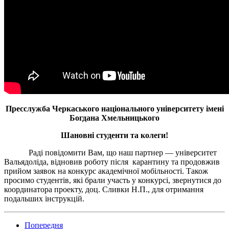
Пресслужба Черкаського національного університету імені
Богдана Хмельницького
Шановні студенти та колеги!
Раді повідомити Вам, що наш партнер — університет
Вальядоліда, відновив роботу після
карантину та продовжив
прийом заявок на конкурс академічної мобільності. Також
просимо студентів, які брали участь у конкурсі, звернутися до
координатора проекту, доц. Сливки Н.П., для отримання
подальших інструкцій.
Попередня