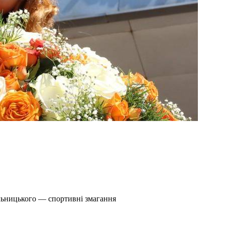
льницького — спортивні змагання