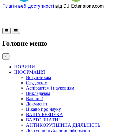
Плагін веб-доступності
від DJ-Extensions.com
Головне меню
×
НОВИНИ
ІНФОРМАЦІЯ
Вступникам
Студентам
Аспірантам і науковцям
Викладачам
Вакансії
Документи
Цікаво про науку
ВАША БЕЗПЕКА
ВАРТО ЗНАТИ!
АНТИКОРУПЦІЙНА ДІЯЛЬНІСТЬ
Доступ до публічної інформації