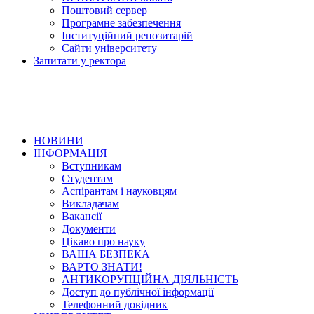
Поштовий сервер
Програмне забезпечення
Інституційний репозитарій
Сайти університету
Запитати у ректора
НОВИНИ
ІНФОРМАЦІЯ
Вступникам
Студентам
Аспірантам і науковцям
Викладачам
Вакансії
Документи
Цікаво про науку
ВАША БЕЗПЕКА
ВАРТО ЗНАТИ!
АНТИКОРУПЦІЙНА ДІЯЛЬНІСТЬ
Доступ до публічної інформації
Телефонний довідник