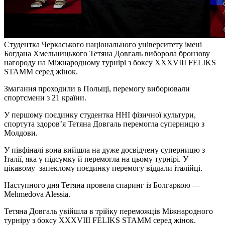
Студентка Черкаського національного університету імені
Богдана Хмельницького Тетяна Довгаль виборола бронзову
нагороду на Міжнародному турнірі з боксу XXXVIII FELIKS
STAMM серед жінок.
Змагання проходили в Польщі, перемогу виборювали
спортсмени з 21 країни.
У першому поєдинку студентка ННІ фізичної культури,
спортута здоров’я Тетяна Довгаль перемогла суперницю з
Молдови.
У
півфіналі вона вийшла на дуже досвідчену суперницю з
Італії, яка у підсумку й перемогла на цьому турнірі. У
цікавому запеклому поєдинку перемогу віддали італійці.
Наступного дня Тетяна провела спаринг із Болгаркою —
Mehmedova Alessia.
Тетяна Довгаль увійшла в трійку переможців Міжнародного
турніру з боксу XXXVIII FELIKS STAMM серед жінок.