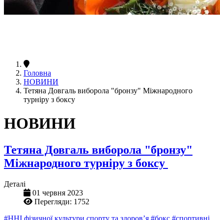
Головна
НОВИНИ
Тетяна Довгаль виборола "бронзу" Міжнародного
турніру з боксу
НОВИНИ
Тетяна Довгаль виборола "бронзу"
Міжнародного турніру з боксу
Деталі
01 червня 2023
Перегляди: 1752
#ННІ фізичної культури спорту та здоров’я
#бокс
#спортивні