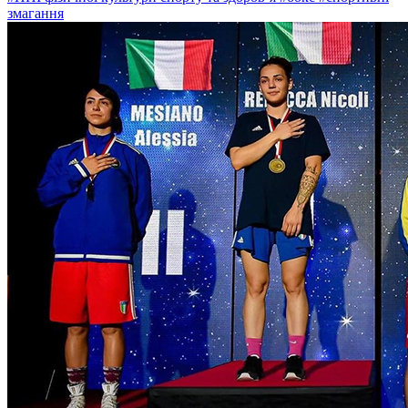
змагання