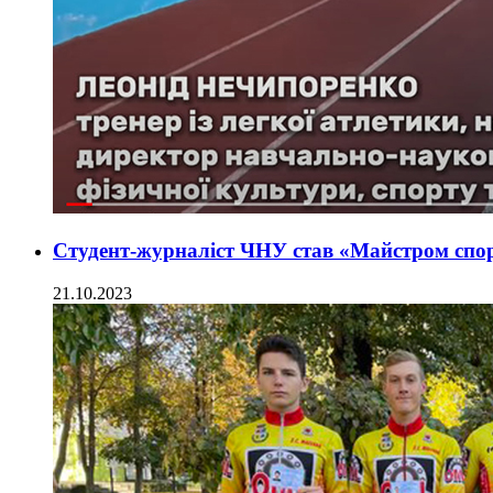
Студент-журналіст ЧНУ став «Майстром спо
21.10.2023