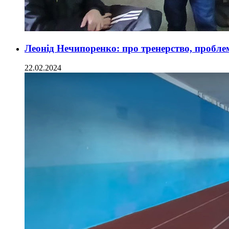
Леонід Нечипоренко: про тренерство, проблем
22.02.2024