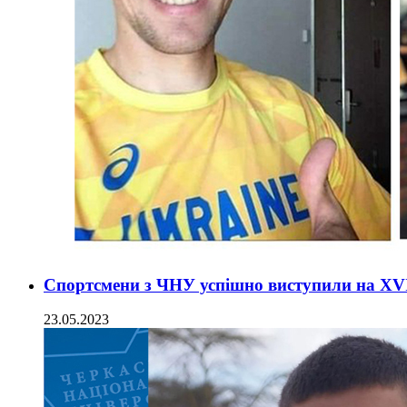
Спортсмени з ЧНУ успішно виступили на XVII
23.05.2023