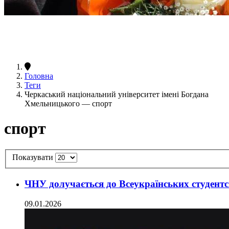
Головна
Теги
Черкаський національний університет імені Богдана
Хмельницького — спорт
спорт
Показувати
ЧНУ долучається до Всеукраїнських студентс
09.01.2026