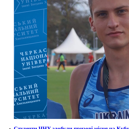
Студенти ЧНУ здобули призові місця на Кубк