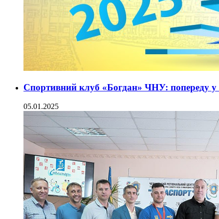
Спортивний клуб «Богдан» ЧНУ: попереду у 
05.01.2025