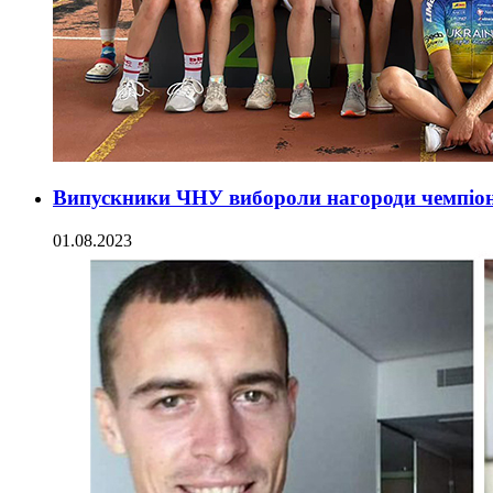
Випускники ЧНУ вибороли нагороди чемпіон
01.08.2023