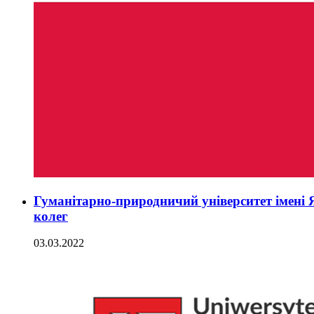
Гуманітарно-природничий університет імені
колег
03.03.2022