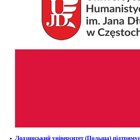
Лодзинський університет (Польща) підтримує