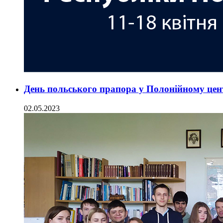
День польського прапора у Полонійному це
02.05.2023