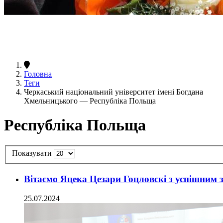
Головна
Теги
Черкаський національний університет імені Богдана
Хмельницького — Республіка Польща
Республіка Польща
Показувати
Вітаємо Яцека Цезари Гоцловскі з успішним з
25.07.2024