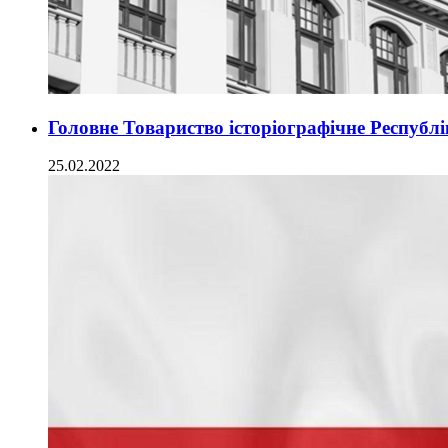
Головне Товариство історіографічне Респуб
25.02.2022