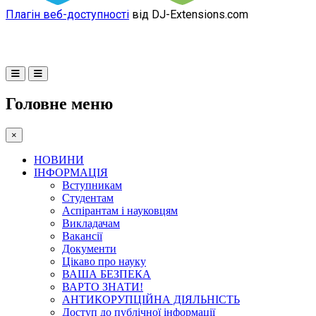
Плагін веб-доступності
від DJ-Extensions.com
Головне меню
×
НОВИНИ
ІНФОРМАЦІЯ
Вступникам
Студентам
Аспірантам і науковцям
Викладачам
Вакансії
Документи
Цікаво про науку
ВАША БЕЗПЕКА
ВАРТО ЗНАТИ!
АНТИКОРУПЦІЙНА ДІЯЛЬНІСТЬ
Доступ до публічної інформації