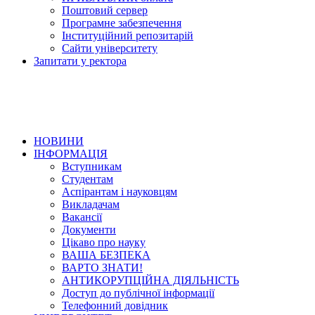
Поштовий сервер
Програмне забезпечення
Інституційний репозитарій
Сайти університету
Запитати у ректора
НОВИНИ
ІНФОРМАЦІЯ
Вступникам
Студентам
Аспірантам і науковцям
Викладачам
Вакансії
Документи
Цікаво про науку
ВАША БЕЗПЕКА
ВАРТО ЗНАТИ!
АНТИКОРУПЦІЙНА ДІЯЛЬНІСТЬ
Доступ до публічної інформації
Телефонний довідник