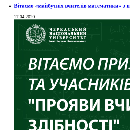
Вітаємо «майбутніх вчителів математики» з 
17.04.2020