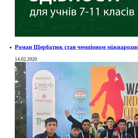
Роман Щербатюк став чемпіоном міжнародног
14.02.2020