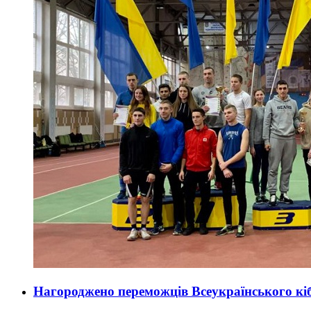
Нагороджено переможців Всеукраїнського кі