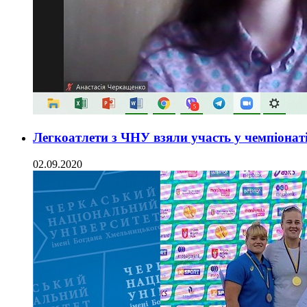
Легкоатлети з ЧНУ взяли участь у чемпіонат
02.09.2020