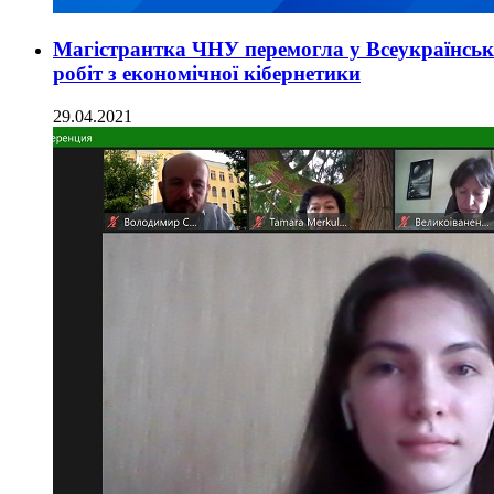
Магістрантка ЧНУ перемогла у Всеукраїнськ
робіт з економічної кібернетики
29.04.2021