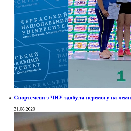
Спортсмени з ЧНУ здобули перемогу на чемпі
31.08.2020