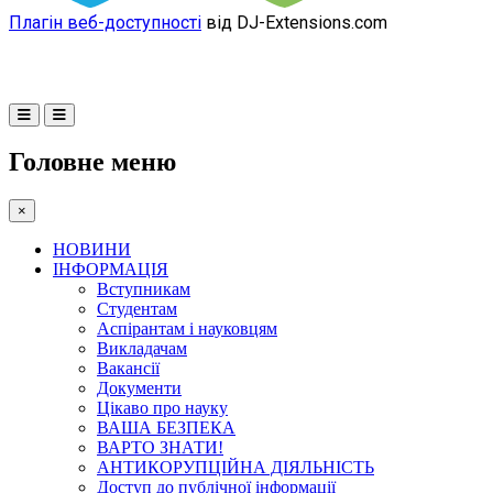
Плагін веб-доступності
від DJ-Extensions.com
Головне меню
×
НОВИНИ
ІНФОРМАЦІЯ
Вступникам
Студентам
Аспірантам і науковцям
Викладачам
Вакансії
Документи
Цікаво про науку
ВАША БЕЗПЕКА
ВАРТО ЗНАТИ!
АНТИКОРУПЦІЙНА ДІЯЛЬНІСТЬ
Доступ до публічної інформації