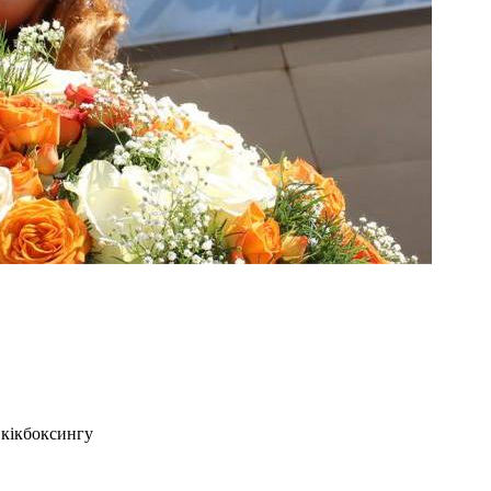
 кікбоксингу