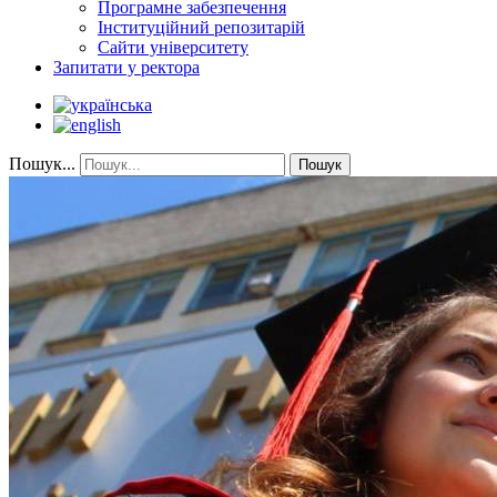
Програмне забезпечення
Інституційний репозитарій
Сайти університету
Запитати у ректора
Пошук...
Пошук