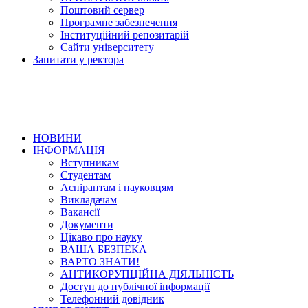
Поштовий сервер
Програмне забезпечення
Інституційний репозитарій
Сайти університету
Запитати у ректора
НОВИНИ
ІНФОРМАЦІЯ
Вступникам
Студентам
Аспірантам і науковцям
Викладачам
Вакансії
Документи
Цікаво про науку
ВАША БЕЗПЕКА
ВАРТО ЗНАТИ!
АНТИКОРУПЦІЙНА ДІЯЛЬНІСТЬ
Доступ до публічної інформації
Телефонний довідник