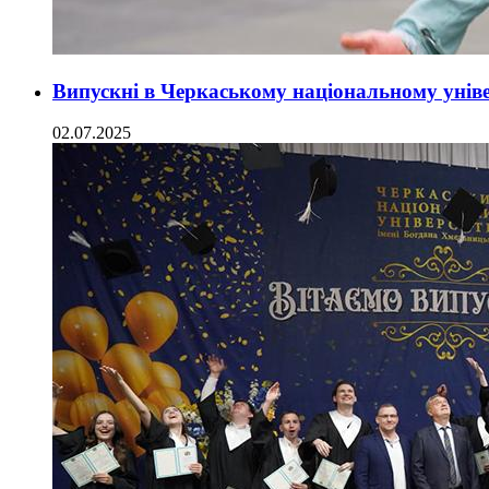
Випускні в Черкаському національному унів
02.07.2025