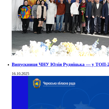
Випускниця ЧНУ Юлія Рудніцька — у ТОП-2
16.10.2025