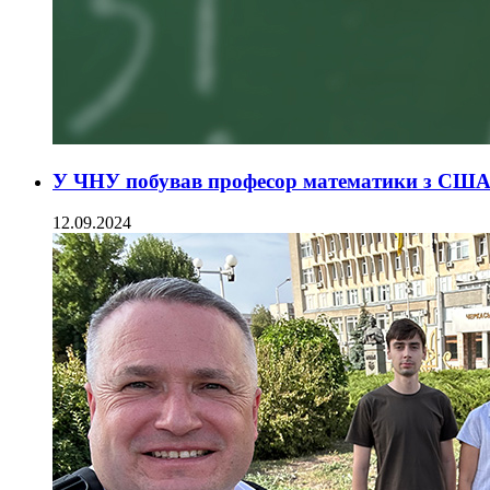
У ЧНУ побував професор математики з СШ
12.09.2024