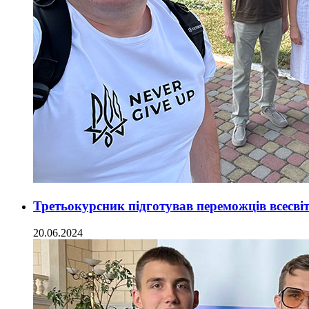
Третьокурсник підготував переможців всесв
20.06.2024