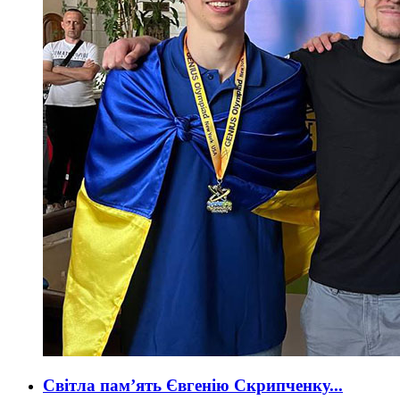
Світла пам’ять Євгенію Скрипченку...