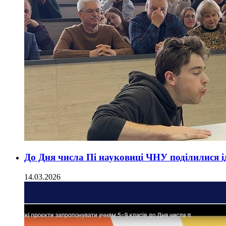
До Дня числа Пі науковиці ЧНУ поділилися 
14.03.2026