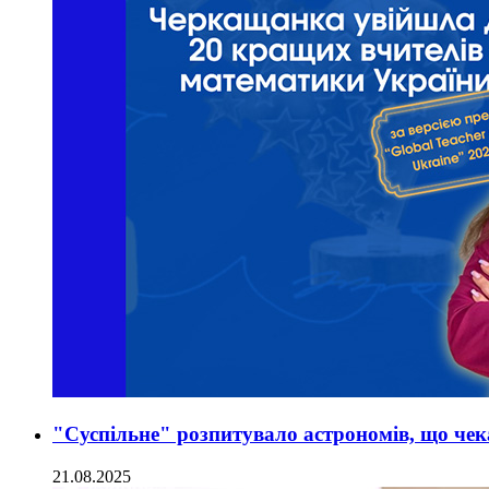
"Суспільне" розпитувало астрономів, що че
21.08.2025