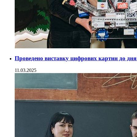
Проведено виставку цифрових картин до дн
11.03.2025