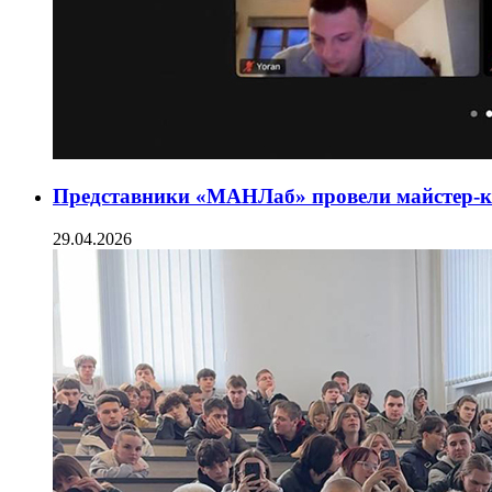
Представники «МАНЛаб» провели майстер-кла
29.04.2026