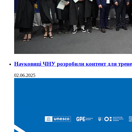
Науковиці ЧНУ розробили контент для трен
02.06.2025