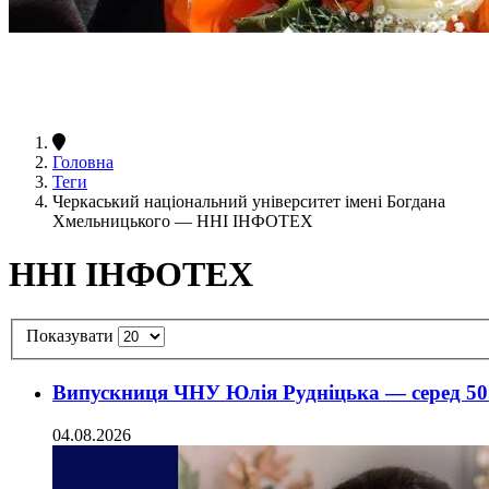
Головна
Теги
Черкаський національний університет імені Богдана
Хмельницького — ННІ ІНФОТЕХ
ННІ ІНФОТЕХ
Показувати
Випускниця ЧНУ Юлія Рудніцька — серед 50
04.08.2026