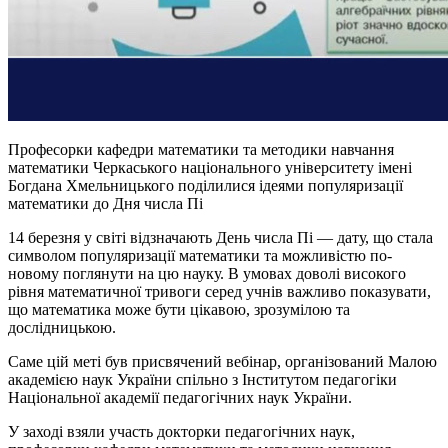
Професорки кафедри математики та методики навчання
математики Черкаського національного університету імені
Богдана Хмельницького поділилися ідеями популяризації
математики до Дня числа Пі
14 березня у світі відзначають День числа Пі — дату, що стала
символом популяризації математики та можливістю по-
новому поглянути на цю науку. В умовах доволі високого
рівня математичної тривоги серед учнів важливо показувати,
що математика може бути цікавою, зрозумілою та
дослідницькою.
Саме цій меті був присвячений вебінар, організований Малою
академією наук України спільно з Інститутом педагогіки
Національної академії педагогічних наук України.
У заході взяли участь докторки педагогічних наук,