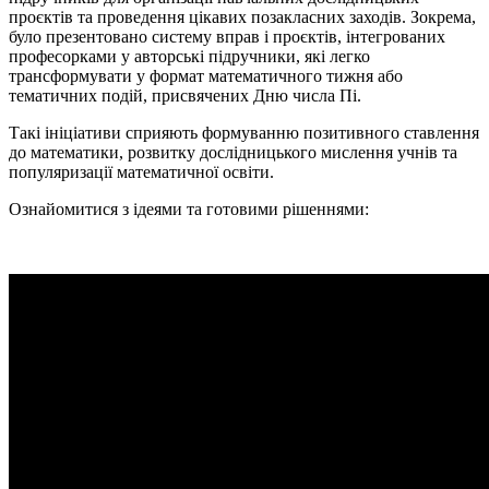
проєктів та проведення цікавих позакласних заходів. Зокрема,
було презентовано систему вправ і проєктів, інтегрованих
професорками у авторські підручники, які легко
трансформувати у формат математичного тижня або
тематичних подій, присвячених Дню числа Пі.
Такі ініціативи сприяють формуванню позитивного ставлення
до математики, розвитку дослідницького мислення учнів та
популяризації математичної освіти.
Ознайомитися з ідеями та готовими рішеннями: