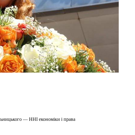
льницького — ННІ економіки і права