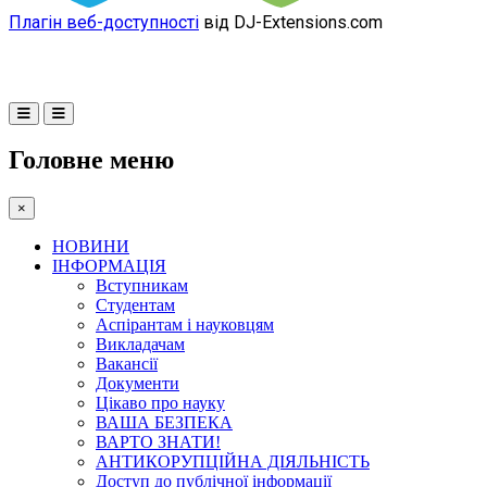
Плагін веб-доступності
від DJ-Extensions.com
Головне меню
×
НОВИНИ
ІНФОРМАЦІЯ
Вступникам
Студентам
Аспірантам і науковцям
Викладачам
Вакансії
Документи
Цікаво про науку
ВАША БЕЗПЕКА
ВАРТО ЗНАТИ!
АНТИКОРУПЦІЙНА ДІЯЛЬНІСТЬ
Доступ до публічної інформації