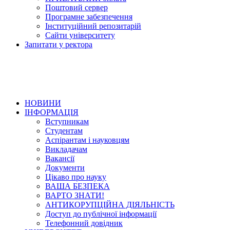
Поштовий сервер
Програмне забезпечення
Інституційний репозитарій
Сайти університету
Запитати у ректора
НОВИНИ
ІНФОРМАЦІЯ
Вступникам
Студентам
Аспірантам і науковцям
Викладачам
Вакансії
Документи
Цікаво про науку
ВАША БЕЗПЕКА
ВАРТО ЗНАТИ!
АНТИКОРУПЦІЙНА ДІЯЛЬНІСТЬ
Доступ до публічної інформації
Телефонний довідник