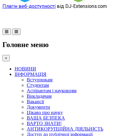
Плагін веб-доступності
від DJ-Extensions.com
Головне меню
×
НОВИНИ
ІНФОРМАЦІЯ
Вступникам
Студентам
Аспірантам і науковцям
Викладачам
Вакансії
Документи
Цікаво про науку
ВАША БЕЗПЕКА
ВАРТО ЗНАТИ!
АНТИКОРУПЦІЙНА ДІЯЛЬНІСТЬ
Доступ до публічної інформації