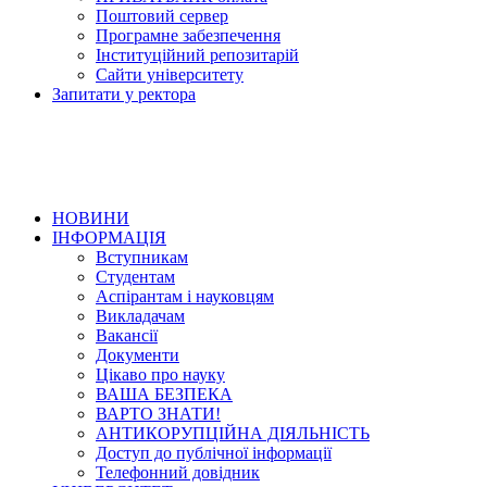
Поштовий сервер
Програмне забезпечення
Інституційний репозитарій
Сайти університету
Запитати у ректора
НОВИНИ
ІНФОРМАЦІЯ
Вступникам
Студентам
Аспірантам і науковцям
Викладачам
Вакансії
Документи
Цікаво про науку
ВАША БЕЗПЕКА
ВАРТО ЗНАТИ!
АНТИКОРУПЦІЙНА ДІЯЛЬНІСТЬ
Доступ до публічної інформації
Телефонний довідник