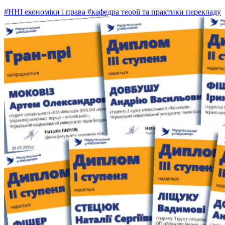
#ННІ економіки і права
#кафедра теорії та практики перекладу