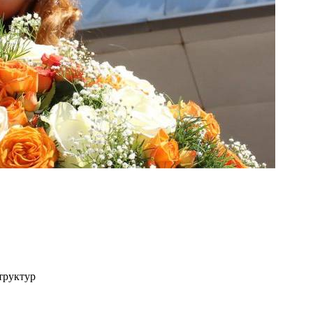
структур