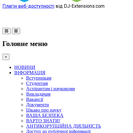
Плагін веб-доступності
від DJ-Extensions.com
Головне меню
×
НОВИНИ
ІНФОРМАЦІЯ
Вступникам
Студентам
Аспірантам і науковцям
Викладачам
Вакансії
Документи
Цікаво про науку
ВАША БЕЗПЕКА
ВАРТО ЗНАТИ!
АНТИКОРУПЦІЙНА ДІЯЛЬНІСТЬ
Доступ до публічної інформації