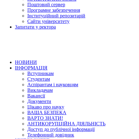
Поштовий сервер
Програмне забезпечення
Інституційний репозитарій
Сайти університету
Запитати у ректора
НОВИНИ
ІНФОРМАЦІЯ
Вступникам
Студентам
Аспірантам і науковцям
Викладачам
Вакансії
Документи
Цікаво про науку
ВАША БЕЗПЕКА
ВАРТО ЗНАТИ!
АНТИКОРУПЦІЙНА ДІЯЛЬНІСТЬ
Доступ до публічної інформації
Телефонний довідник