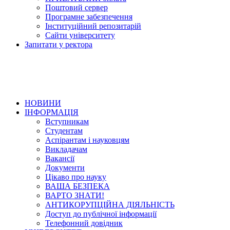
Поштовий сервер
Програмне забезпечення
Інституційний репозитарій
Сайти університету
Запитати у ректора
НОВИНИ
ІНФОРМАЦІЯ
Вступникам
Студентам
Аспірантам і науковцям
Викладачам
Вакансії
Документи
Цікаво про науку
ВАША БЕЗПЕКА
ВАРТО ЗНАТИ!
АНТИКОРУПЦІЙНА ДІЯЛЬНІСТЬ
Доступ до публічної інформації
Телефонний довідник