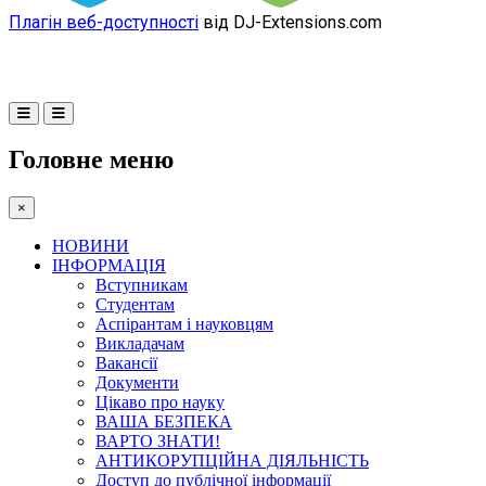
Плагін веб-доступності
від DJ-Extensions.com
Головне меню
×
НОВИНИ
ІНФОРМАЦІЯ
Вступникам
Студентам
Аспірантам і науковцям
Викладачам
Вакансії
Документи
Цікаво про науку
ВАША БЕЗПЕКА
ВАРТО ЗНАТИ!
АНТИКОРУПЦІЙНА ДІЯЛЬНІСТЬ
Доступ до публічної інформації