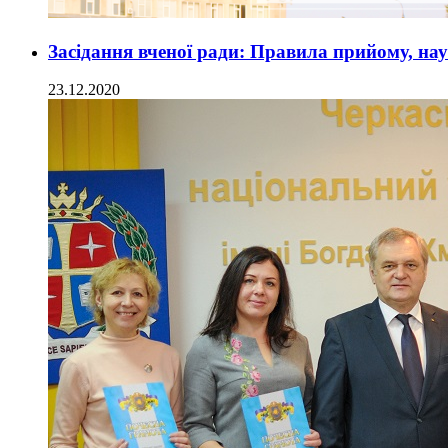
Засідання вченої ради: Правила прийому, нау
23.12.2020