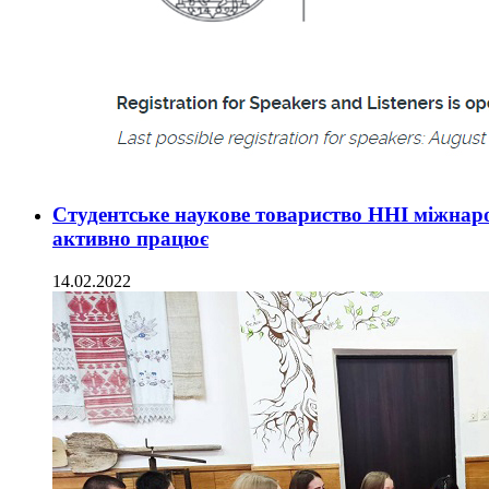
Студентське наукове товариство ННІ міжнародн
активно працює
14.02.2022