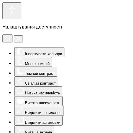
Налаштування доступності
Інвертувати кольори
Монохромний
Темний контраст
Світлий контраст
Низька насиченість
Висока насиченість
Виділити посилання
Виділити заголовки
Читач з екрана