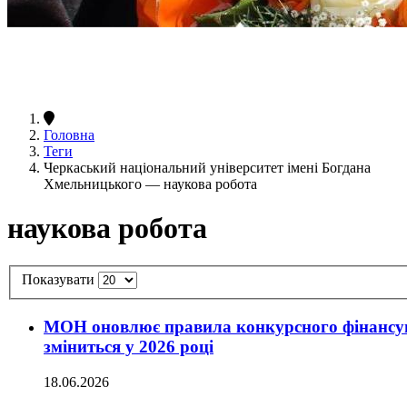
Головна
Теги
Черкаський національний університет імені Богдана
Хмельницького — наукова робота
наукова робота
Показувати
МОН оновлює правила конкурсного фінансув
зміниться у 2026 році
18.06.2026