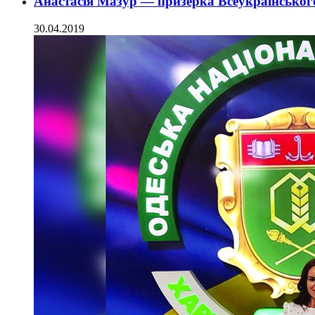
Анастасія Мазур — призерка Всеукраїнського
30.04.2019