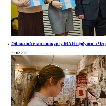
Обласний етап конкурсу МАН відбувся в Че
21.02.2020