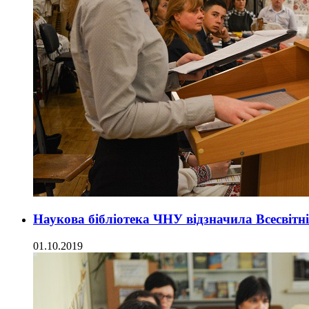
Наукова бібліотека ЧНУ відзначила Всесвітні
01.10.2019