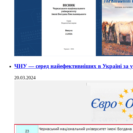
ЧНУ — серед найефективніших в Україні за у
20.03.2024