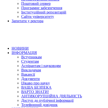
Поштовий сервер
Програмне забезпечення
Інституційний репозитарій
Сайти університету
Запитати у ректора
НОВИНИ
ІНФОРМАЦІЯ
Вступникам
Студентам
Аспірантам і науковцям
Викладачам
Вакансії
Документи
Цікаво про науку
ВАША БЕЗПЕКА
ВАРТО ЗНАТИ!
АНТИКОРУПЦІЙНА ДІЯЛЬНІСТЬ
Доступ до публічної інформації
Телефонний довідник