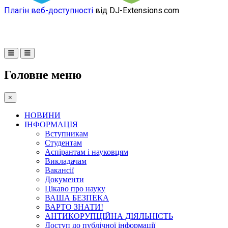
Плагін веб-доступності
від DJ-Extensions.com
Головне меню
×
НОВИНИ
ІНФОРМАЦІЯ
Вступникам
Студентам
Аспірантам і науковцям
Викладачам
Вакансії
Документи
Цікаво про науку
ВАША БЕЗПЕКА
ВАРТО ЗНАТИ!
АНТИКОРУПЦІЙНА ДІЯЛЬНІСТЬ
Доступ до публічної інформації