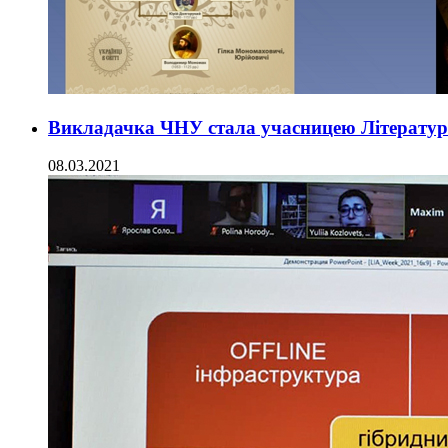
Викладачка ЧНУ стала учасницею Літератур
08.03.2021