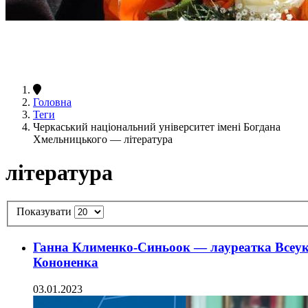
Головна
Теги
Черкаський національний університет імені Богдана
Хмельницького — література
література
Показувати
Ганна Клименко-Синьоок — лауреатка Всеукр
Кононенка
03.01.2023