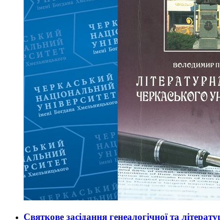
Святкове засідання генеалогічної та літерату