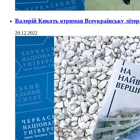
Валерій Кикоть отримав Всеукраїнську літер
29.12.2022