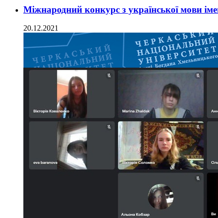
Міжнародний конкурс з української мови ім
20.12.2021