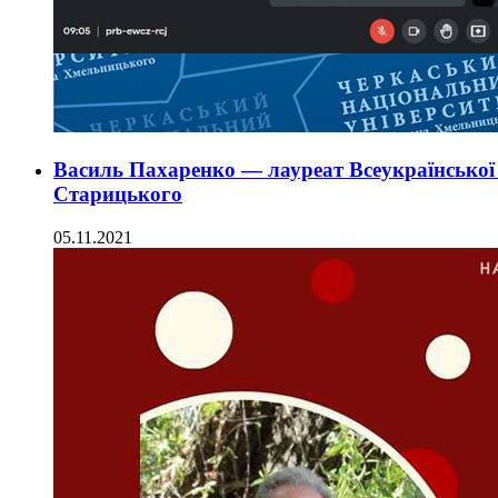
Василь Пахаренко — лауреат Всеукраїнської л
Старицького
05.11.2021