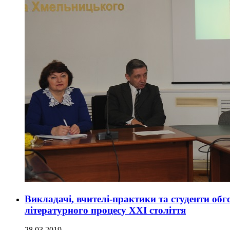
Викладачі, вчителі-практики та студенти обг
літературного процесу ХХІ століття
28.03.2019