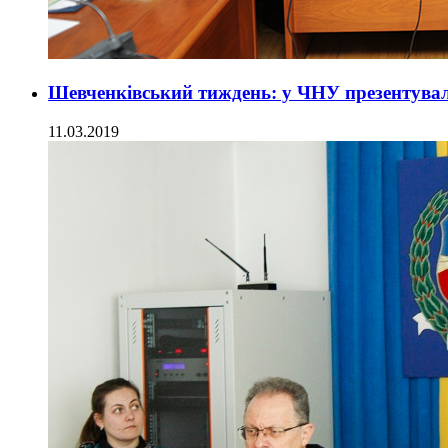
Шевченківський тиждень: у ЧНУ презентувал
11.03.2019