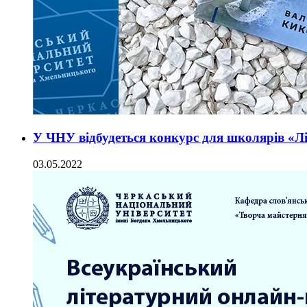
У ЧНУ відбудеться конкурс для школярів «Лі
03.05.2022