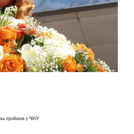
цика пройшов у ЧНУ