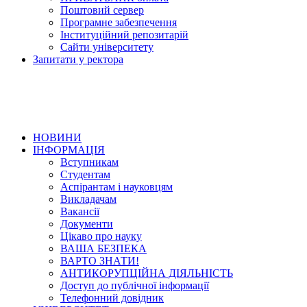
Поштовий сервер
Програмне забезпечення
Інституційний репозитарій
Сайти університету
Запитати у ректора
НОВИНИ
ІНФОРМАЦІЯ
Вступникам
Студентам
Аспірантам і науковцям
Викладачам
Вакансії
Документи
Цікаво про науку
ВАША БЕЗПЕКА
ВАРТО ЗНАТИ!
АНТИКОРУПЦІЙНА ДІЯЛЬНІСТЬ
Доступ до публічної інформації
Телефонний довідник