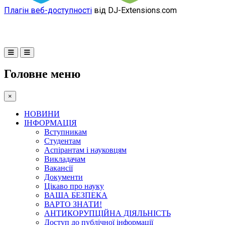
Плагін веб-доступності
від DJ-Extensions.com
Головне меню
×
НОВИНИ
ІНФОРМАЦІЯ
Вступникам
Студентам
Аспірантам і науковцям
Викладачам
Вакансії
Документи
Цікаво про науку
ВАША БЕЗПЕКА
ВАРТО ЗНАТИ!
АНТИКОРУПЦІЙНА ДІЯЛЬНІСТЬ
Доступ до публічної інформації